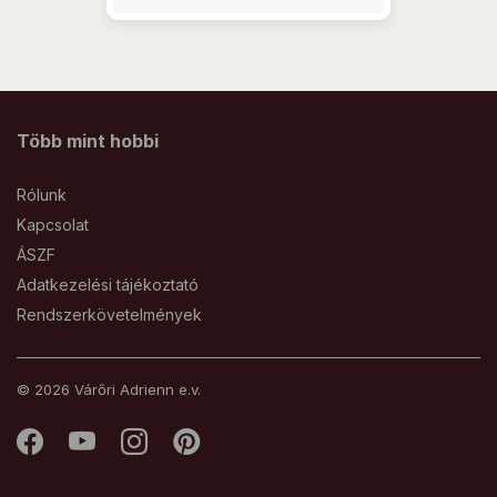
Több mint hobbi
Rólunk
Kapcsolat
ÁSZF
Adatkezelési tájékoztató
Rendszerkövetelmények
© 2026 Várőri Adrienn e.v.