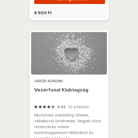
6 900 Ft
VÁRŐRI ADRIENN
Vezérfonal Klubtagság
4.83
(12 értékelő)
Kézműves marketing ötletek,
vállalkozói történetek. Vegyél részt
rendszeres online
workshopjainkon! Motiváció és