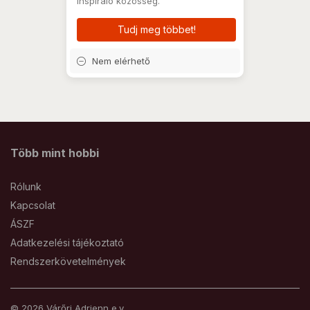
inspiráló közösség.
Tudj meg többet!
Nem elérhető
Több mint hobbi
Rólunk
Kapcsolat
ÁSZF
Adatkezelési tájékoztató
Rendszerkövetelmények
© 2026 Várőri Adrienn e.v.