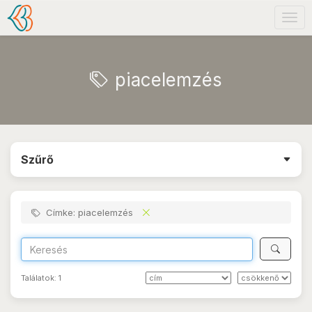
Togg
navig
piacelemzés
Szűrő
Címke: piacelemzés
Találatok:
1