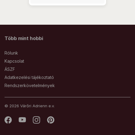
Több mint hobbi
Rólunk
Kapcsolat
ÁSZF
Adatkezelési tájékoztató
Rendszerkövetelmények
© 2026 Várőri Adrienn e.v.