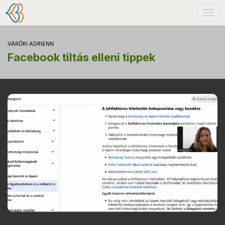
Togg
navig
VÁRŐRI ADRIENN
Facebook tiltás elleni tippek