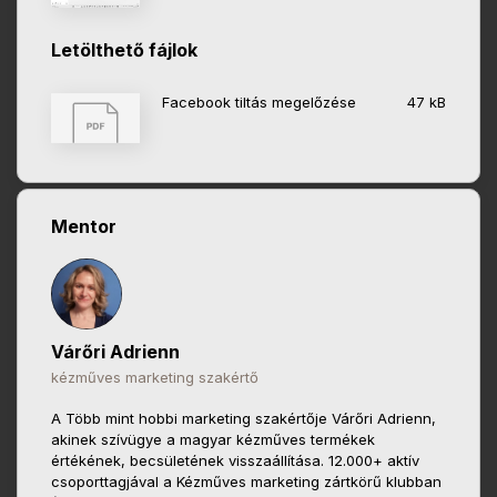
Letölthető fájlok
Facebook tiltás megelőzése
47 kB
Mentor
Várőri Adrienn
kézműves marketing szakértő
A Több mint hobbi marketing szakértője Várőri Adrienn,
akinek szívügye a magyar kézműves termékek
értékének, becsületének visszaállítása. 12.000+ aktív
csoporttagjával a Kézműves marketing zártkörű klubban